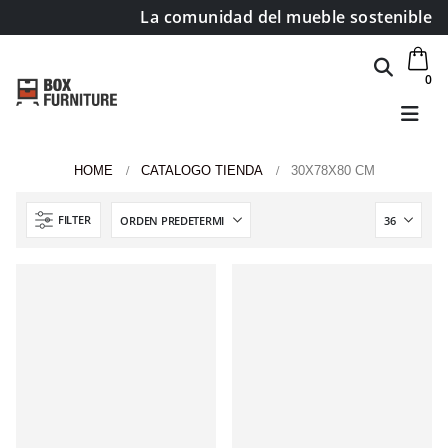
La comunidad del mueble sostenible
0
HOME
CATALOGO TIENDA
30X78X80 CM
FILTER