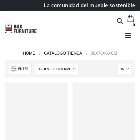
La comunidad del mueble sostenible
0
HOME
CATALOGO TIENDA
30X78X80 CM
FILTER