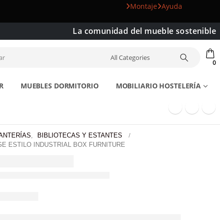
Montaje
Ayuda
La comunidad del mueble sostenible
0
R
MUEBLES DORMITORIO
MOBILIARIO HOSTELERÍA
TANTERÍAS
,
BIBLIOTECAS Y ESTANTES
E ESTILO INDUSTRIAL BOX FURNITURE