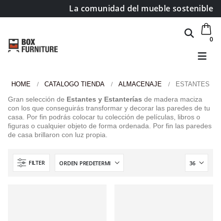
La comunidad del mueble sostenible
0
HOME
CATALOGO TIENDA
ALMACENAJE
ESTANTES
Gran selección de
Estantes y Estanterías
de madera maciza
con los que conseguirás transformar y decorar las paredes de tu
casa. Por fin podrás colocar tu colección de películas, libros o
figuras o cualquier objeto de forma ordenada. Por fin las paredes
de casa brillaron con luz propia.
FILTER