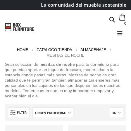
La comunidad del mueble sostenible
0
HOME
CATALOGO TIENDA
ALMACENAJE
MESITAS DE NOCHE
Gran selección de
mesitas de noche
para tu dormitorio para
que puedas aportar un toque de frescura, modernidad a la
estancia donde pasas más horas. Mesitas de noche de gran
calidad que te permitirán también almacenar tus enseres más
personales en los cajones de los que disponen todos nuestros
modelos. Ten en cuenta que es muy importante empezar y
acabar bien el dia.
FILTER