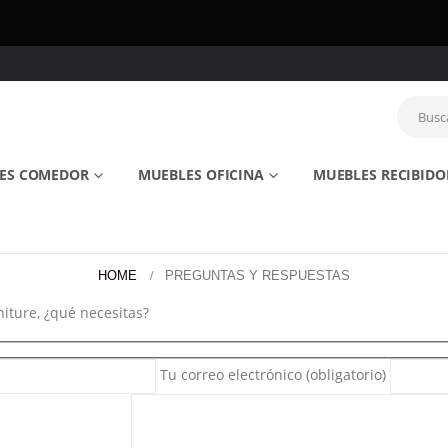
ES COMEDOR
MUEBLES OFICINA
MUEBLES RECIBIDO
HOME
PREGUNTAS Y RESPUESTAS
iture, ¿qué necesitas?
Tu correo electrónico (obligatorio)