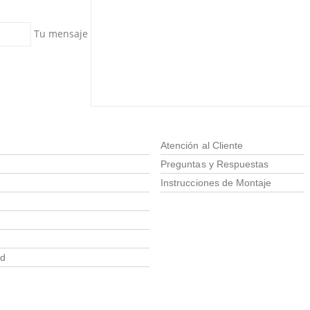
Tu mensaje
FAQ´s
Atención al Cliente
Preguntas y Respuestas
Instrucciones de Montaje
ad