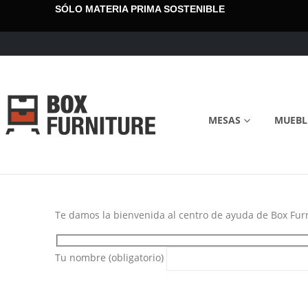
SÓLO MATERIA PRIMA SOSTENIBLE
MESAS
MUEBL
Te damos la bienvenida al centro de ayuda de Box Furn
Tu nombre (obligatorio)