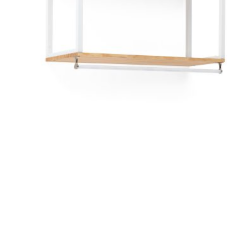
Área de clientes
Mi Cuenta
Mi lista de deseos