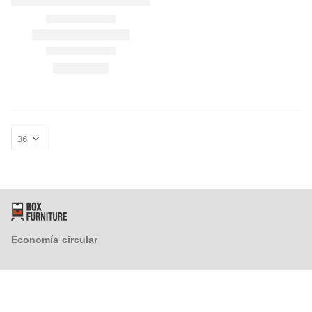
FAQ´s
Atención al Cliente
Preguntas y Respuestas
Instrucciones de Montaje
Proveedores
¿Tienes un taller y quieres colaborar con nosotros?
Economía circular