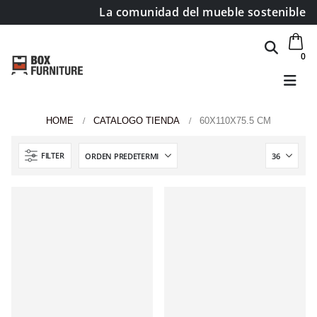
La comunidad del mueble sostenible
0
HOME
CATALOGO TIENDA
60X110X75.5 CM
FILTER