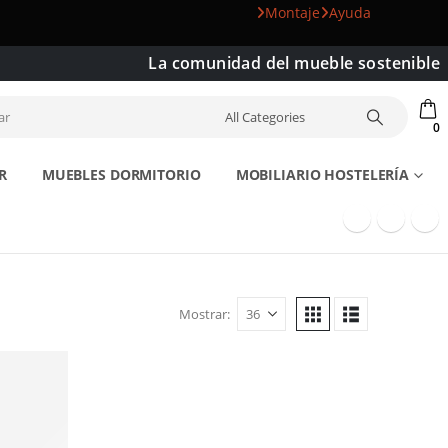
Montaje
Ayuda
La comunidad del mueble sostenible
0
R
MUEBLES DORMITORIO
MOBILIARIO HOSTELERÍA
Mostrar: