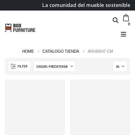
La comunidad del mueble sostenible
0
HOME
CATALOGO TIENDA
40X40X47 CM
FILTER