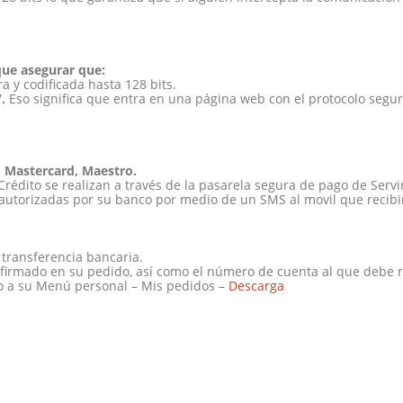
que asegurar que:
 y codificada hasta 128 bits.
.
Eso significa que entra en una página web con el protocolo segur
n, Mastercard, Maestro.
rédito se realizan a través de la pasarela segura de pago de Servi
utorizadas por su banco por medio de un SMS al movil que recibirá e
transferencia bancaria.
confirmado en su pedido, así como el número de cuenta al que debe
 a su Menú personal – Mis pedidos –
Descarga