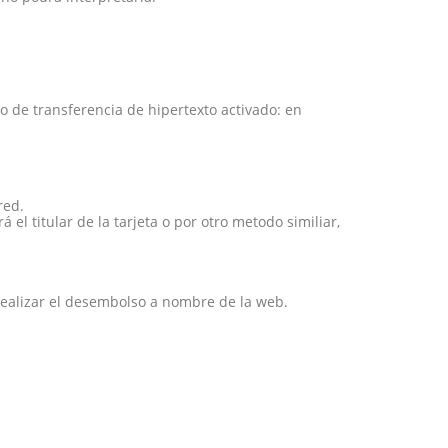
o de transferencia de hipertexto activado: en
red.
l titular de la tarjeta o por otro metodo similiar,
 realizar el desembolso a nombre de la web.