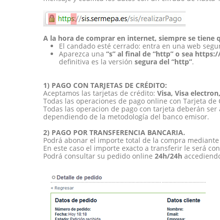
A la hora de comprar en internet, siempre se tiene 
El candado esté cerrado: entra en una web segura
Aparezca una
“s” al final de “http” o sea https://
definitiva es la versión
segura del “http”
.
1) PAGO CON TARJETAS DE CRÉDITO:
Aceptamos las tarjetas de crédito:
Visa, Visa electro
Todas las operaciones de pago online con Tarjeta de C
Todas las operacion de pago con tarjeta deberán ser a
dependiendo de la metodología del banco emisor.
2) PAGO POR TRANSFERENCIA BANCARIA.
Podrá abonar el importe total de la compra mediante 
En este caso el importe exacto a transferir le será 
Podrá consultar su pedido online
24h/24h
accediendo