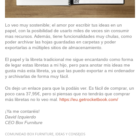
Lo veo muy sostenible; el amor por escribir tus ideas en un
papel, con la posibilidad de usarlo miles de veces sin consumir
mas recursos. Además, tiene funcionalidades muy chulas, como
poder archivar las hojas guardadas en carpetas y poder
exportarlas a múltiples sitios de almacenamiento.
El papel y la libreta tradicional me sigue encantando como forma
de legar estas libretas a mi hijo, pero para anotar mis ideas me
gusta más esta libreta, ya que las puedo exportar a mi ordenador
y archivarlas de forma muy fácil.
Os dejo un enlace para que la podáis ver. Es fácil de comprar, un
poco cara 37,95€, pero si piensas que no tendrás que comprar
más libretas no lo veo mal.
https://eu.getrocketbook.com/
¡Ya me contaréis!
David Izquierdo
CEO Box Furniture
COMUNIDAD BOX FURNITURE
,
IDEAS Y CONSEJOS