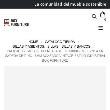
La comunidad del mueble sostenible
0
HOME
CATALOGO TIENDA
SILLAS Y ASIENTOS
,
SILLAS
,
SILLAS Y BANCOS
PACK 4UDS. SILLA ICUB ENCAJABLE 40X40X85CM BLANCA EN
MADERA DE PINO 18MM ACABADO VINTAGE ESTILO INDUSTRIAL
BOX FURNITURE