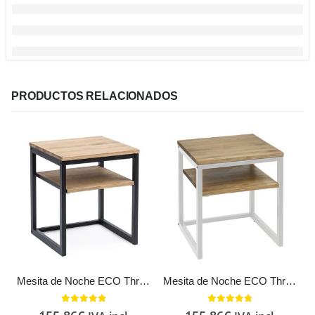
PRODUCTOS RELACIONADOS
Mesita de Noche ECO Three con Estante metal en Negro Estilo Industrial Vintage
Mesita de Noche ECO Three con Estante metal en Blanco Estilo Industrial Vintage
4.80
out of 5
4.67
out of 5