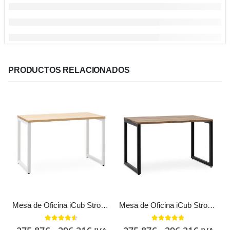
PRODUCTOS RELACIONADOS
Mesa de Oficina iCub Strong en Blanco y Natural Estilo Nórdico Industrial
Mesa de Oficina iCub Strong Estilo Industrial Vintage metal en Negro
4.50
out of 5
4.73
out of 5