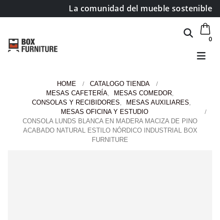
La comunidad del mueble sostenible
0
HOME
CATALOGO TIENDA
MESAS CAFETERÍA
,
MESAS COMEDOR
,
CONSOLAS Y RECIBIDORES
,
MESAS AUXILIARES
,
MESAS OFICINA Y ESTUDIO
CONSOLA LUNDS BLANCA EN MADERA MACIZA DE PINO
ACABADO NATURAL ESTILO NÓRDICO INDUSTRIAL BOX
FURNITURE