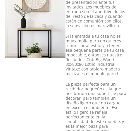
de presentación ante tus
invitados. Los muebles de
entrada son el aperitivo de los
del resto de la casa y cuando
están en comunión con ellos,
la sensación es maravillosa.
Si la entrada a tu casa no es
muy amplia pero no quieres
renunciar al estilo y a tener
esa pequeña parte de tu casa
impecable, entonces nuestro
Recibidor iCub Big Wood
30x80x80 Estilo Industrial
Vintage con tablero madera
maciza es el mueble para ti.
La pieza perfecta para un
recibidor pequeño es la que
nos brinda una superficie para
decorar, pero también un
diseño ligero que no cargue
en exceso el ambiente. Ese
estilo ligero se refleja
perfectamente en la
simplicidad de este mueble, y
es la mejor baza para
amueblar los espacios