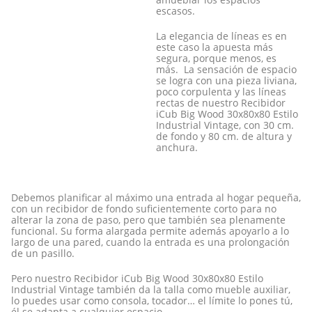
escasos.
La elegancia de líneas es en
este caso la apuesta más
segura, porque menos, es
más. La sensación de espacio
se logra con una pieza liviana,
poco corpulenta y las líneas
rectas de nuestro Recibidor
iCub Big Wood 30x80x80 Estilo
Industrial Vintage, con 30 cm.
de fondo y 80 cm. de altura y
anchura.
Debemos planificar al máximo una entrada al hogar pequeña,
con un recibidor de fondo suficientemente corto para no
alterar la zona de paso, pero que también sea plenamente
funcional. Su forma alargada permite además apoyarlo a lo
largo de una pared, cuando la entrada es una prolongación
de un pasillo.
Pero nuestro Recibidor iCub Big Wood 30x80x80 Estilo
Industrial Vintage también da la talla como mueble auxiliar,
lo puedes usar como consola, tocador… el límite lo pones tú,
él se adapta a cualquier espacio.