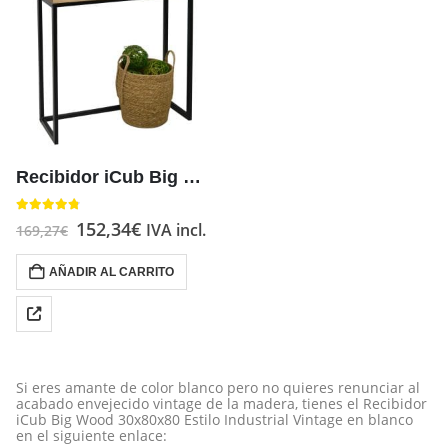
Recibidor iCub Big Wood 30x80x80 Estilo Industrial Vintage tablero madera maciza 30 mm
4.67
out of 5
152,34
€
IVA incl.
169,27
€
AÑADIR AL CARRITO
Si eres amante de color blanco pero no quieres renunciar al
acabado envejecido vintage de la madera, tienes el Recibidor
iCub Big Wood 30x80x80 Estilo Industrial Vintage en blanco
en el siguiente enlace: