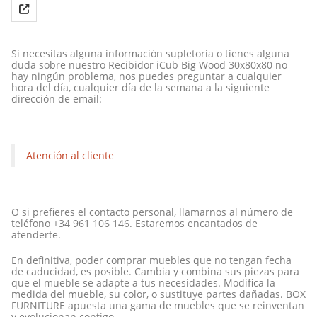
Si necesitas alguna información supletoria o tienes alguna
duda sobre nuestro Recibidor iCub Big Wood 30x80x80 no
hay ningún problema, nos puedes preguntar a cualquier
hora del día, cualquier día de la semana a la siguiente
dirección de email:
Atención al cliente
O si prefieres el contacto personal, llamarnos al número de
teléfono +34 961 106 146. Estaremos encantados de
atenderte.
En definitiva, poder comprar muebles que no tengan fecha
de caducidad, es posible. Cambia y combina sus piezas para
que el mueble se adapte a tus necesidades. Modifica la
medida del mueble, su color, o sustituye partes dañadas. BOX
FURNITURE apuesta una gama de muebles que se reinventan
y evolucionan contigo