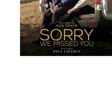
Área de clientes
Mi Cuenta
Mi lista de deseos